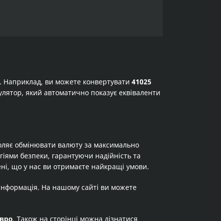
а. Наприклад, ви можете конвертувати
41025
ькулятор, який автоматично показує еквіваленти
оляє обмінювати валюту за максимально
огіями безпеки, гарантуючи надійність та
ні, що у нас ви отримаєте найкращі умови.
 інформація. На нашому сайті ви можете
вро
. Також на сторінці можна дізнатися