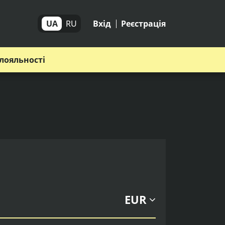
UA
RU
Вхід
Реєстрація
лояльності
EUR