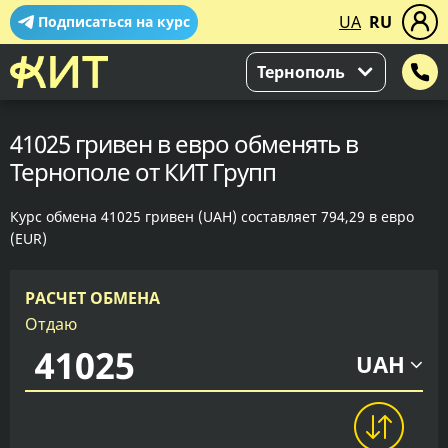
UA
RU
Подписаться на курс
Тернополь
41025 гривен в евро обменять в
Тернополе от КИТ Групп
Курс обмена 41025 гривен (UAH) составляет 794,29 в евро
(EUR)
РАСЧЕТ ОБМЕНА
Отдаю
UAH