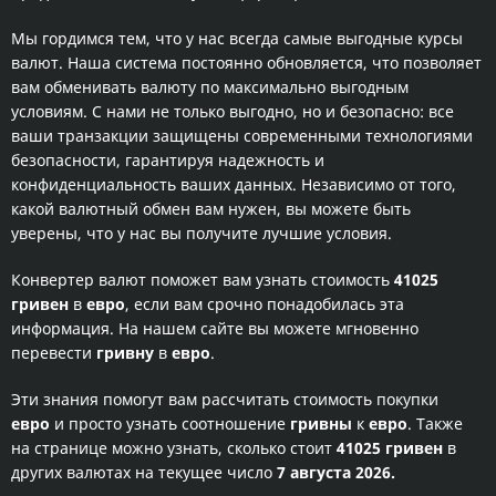
Мы гордимся тем, что у нас всегда самые выгодные курсы
валют. Наша система постоянно обновляется, что позволяет
вам обменивать валюту по максимально выгодным
условиям. С нами не только выгодно, но и безопасно: все
ваши транзакции защищены современными технологиями
безопасности, гарантируя надежность и
конфиденциальность ваших данных. Независимо от того,
какой валютный обмен вам нужен, вы можете быть
уверены, что у нас вы получите лучшие условия.
Конвертер валют поможет вам узнать стоимость
41025
гривен
в
евро
, если вам срочно понадобилась эта
информация. На нашем сайте вы можете мгновенно
перевести
гривну
в
евро
.
Эти знания помогут вам рассчитать стоимость покупки
евро
и просто узнать соотношение
гривны
к
евро
. Также
на странице можно узнать, сколько стоит
41025 гривен
в
других валютах на текущее число
7 августа 2026.