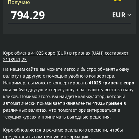
Получаю
EUR
Курс обмена 41025 евро (EUR) в гривнах (UAH) составляет
2118941,25
На нашем сайте вы можете легко и быстро обменять одну
валюту на другую с помощью удобного конвертера.
Например, вы можете конвертировать
41025 гривен
в
евро
или любую другую интересующую вас валюту всего за пару
кликов. Помимо этого, вы найдете калькулятор, который
автоматически показывает эквиваленты
41025 гривен
в
различных валютах, что помогает ориентироваться в
текущих курсах и принимать выгодные решения.
Курс обновляется в режиме реального времени, чтобы
предоставить вам точную информацию.