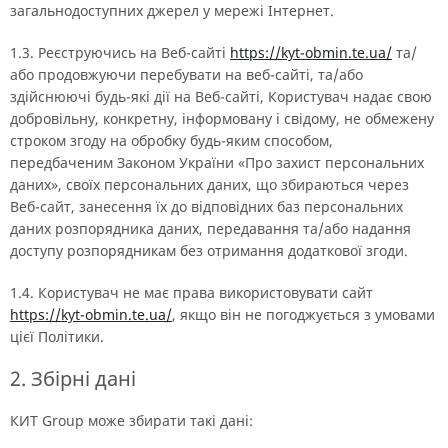
загальнодоступних джерел у мережі Інтернет.
1.3. Реєструючись на Веб-сайті
https://kyt-obmin.te.ua/
та/
або продовжуючи перебувати на веб-сайті, та/або
здійснюючі будь-які дії на Веб-сайті, Користувач надає свою
добровільну, конкретну, інформовану і свідому, не обмежену
строком згоду на обробку будь-яким способом,
передбаченим Законом України «Про захист персональних
даних», своїх персональних даних, що збираються через
Веб-сайт, занесення їх до відповідних баз персональних
даних розпорядника даних, передавання та/або надання
доступу розпорядникам без отримання додаткової згоди.
1.4. Користувач не має права використовувати сайт
https://kyt-obmin.te.ua/
, якщо він не погоджується з умовами
цієї Політики.
2. Збірні дані
КИТ Group може збирати такі дані: