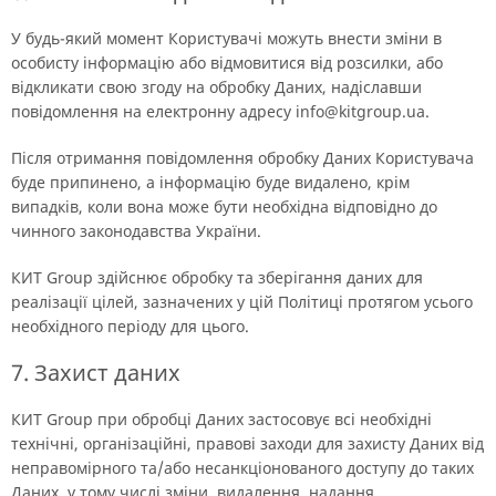
У будь-який момент Користувачі можуть внести зміни в
особисту інформацію або відмовитися від розсилки, або
відкликати свою згоду на обробку Даних, надіславши
повідомлення на електронну адресу info@kitgroup.ua.
Після отримання повідомлення обробку Даних Користувача
буде припинено, а інформацію буде видалено, крім
випадків, коли вона може бути необхідна відповідно до
чинного законодавства України.
КИТ Group здійснює обробку та зберігання даних для
реалізації цілей, зазначених у цій Політиці протягом усього
необхідного періоду для цього.
7. Захист даних
КИТ Group при обробці Даних застосовує всі необхідні
технічні, організаційні, правові заходи для захисту Даних від
неправомірного та/або несанкціонованого доступу до таких
Даних, у тому числі зміни, видалення, надання,