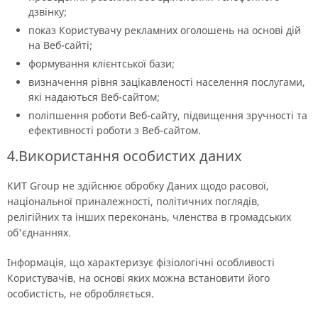
дзвінку;
показ Користувачу рекламних оголошень на основі дій
на Веб-сайті;
формування клієнтської бази;
визначення рівня зацікавленості населення послугами,
які надаються Веб-сайтом;
поліпшення роботи Веб-сайту, підвищення зручності та
ефективності роботи з Веб-сайтом.
4.Використання особистих даних
КИТ Group не здійснює обробку Даних щодо расової,
національної приналежності, політичних поглядів,
релігійних та інших переконань, членства в громадських
об'єднаннях.
Інформація, що характеризує фізіологічні особливості
Користувачів, на основі яких можна встановити його
особистість, не обробляється.