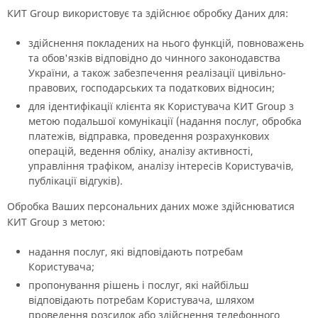
КИТ Group використовує та здійснює обробку Даних для:
здійснення покладених на нього функцій, повноважень
та обов'язків відповідно до чинного законодавства
України, а також забезпечення реалізації цивільно-
правових, господарських та податкових відносин;
для ідентифікації клієнта як Користувача КИТ Group з
метою подальшої комунікації (надання послуг, обробка
платежів, відправка, проведення розрахункових
операцій, ведення обліку, аналізу активності,
управління трафіком, аналізу інтересів Користувачів,
публікації відгуків).
Обробка Ваших персональних даних може здійснюватися
КИТ Group з метою:
надання послуг, які відповідають потребам
Користувача;
пропонування рішень і послуг, які найбільш
відповідають потребам Користувача, шляхом
проведення розсилок або здійснення телефонного