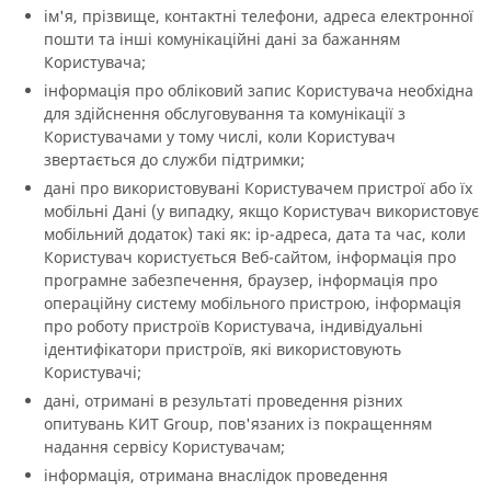
ім'я, прізвище, контактні телефони, адреса електронної
пошти та інші комунікаційні дані за бажанням
Користувача;
інформація про обліковий запис Користувача необхідна
для здійснення обслуговування та комунікації з
Користувачами у тому числі, коли Користувач
звертається до служби підтримки;
дані про використовувані Користувачем пристрої або їх
мобільні Дані (у випадку, якщо Користувач використовує
мобільний додаток) такі як: ip-адреса, дата та час, коли
Користувач користується Веб-сайтом, інформація про
програмне забезпечення, браузер, інформація про
операційну систему мобільного пристрою, інформація
про роботу пристроїв Користувача, індивідуальні
ідентифікатори пристроїв, які використовують
Користувачі;
дані, отримані в результаті проведення різних
опитувань КИТ Group, пов'язаних із покращенням
надання сервісу Користувачам;
інформація, отримана внаслідок проведення