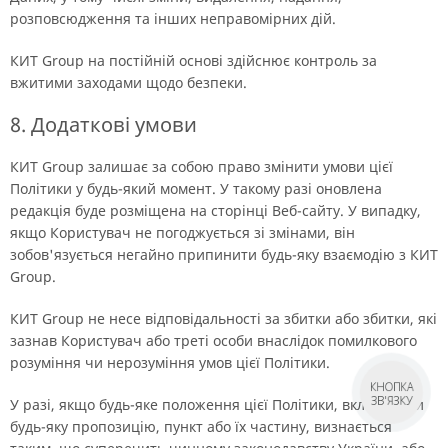
розповсюдження та інших неправомірних дій.
КИТ Group на постійній основі здійснює контроль за
вжитими заходами щодо безпеки.
8. Додаткові умови
КИТ Group залишає за собою право змінити умови цієї
Політики у будь-який момент. У такому разі оновлена
редакція буде розміщена на сторінці Веб-сайту. У випадку,
якщо Користувач не погоджується зі змінами, він
зобов'язується негайно припинити будь-яку взаємодію з КИТ
Group.
КИТ Group не несе відповідальності за збитки або збитки, які
зазнав Користувач або треті особи внаслідок помилкового
розуміння чи нерозуміння умов цієї Політики.
КНОПКА
ЗВ'ЯЗКУ
У разі, якщо будь-яке положення цієї Політики, включаючи
будь-яку пропозицію, пункт або їх частину, визнається