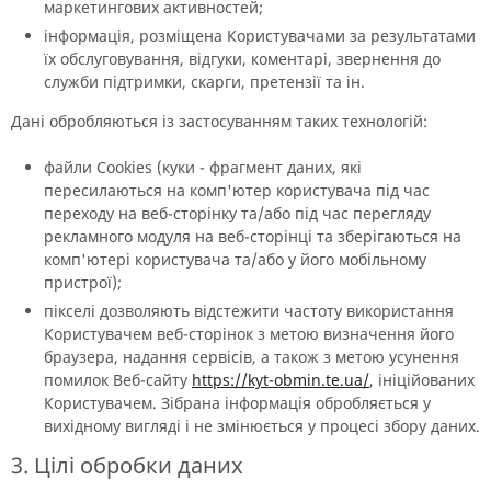
маркетингових активностей;
інформація, розміщена Користувачами за результатами
їх обслуговування, відгуки, коментарі, звернення до
служби підтримки, скарги, претензії та ін.
Дані обробляються із застосуванням таких технологій:
файли Cookies (куки - фрагмент даних, які
пересилаються на комп'ютер користувача під час
переходу на веб-сторінку та/або під час перегляду
рекламного модуля на веб-сторінці та зберігаються на
комп'ютері користувача та/або у його мобільному
пристрої);
пікселі дозволяють відстежити частоту використання
Користувачем веб-сторінок з метою визначення його
браузера, надання сервісів, а також з метою усунення
помилок Веб-сайту
https://kyt-obmin.te.ua/
, ініційованих
Користувачем. Зібрана інформація обробляється у
вихідному вигляді і не змінюється у процесі збору даних.
3. Цілі обробки даних