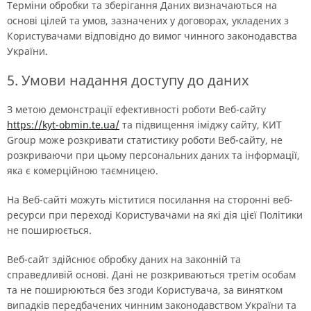
Терміни обробки та зберігання Даних визначаються на
основі цілей та умов, зазначених у договорах, укладених з
Користувачами відповідно до вимог чинного законодавства
України.
5. Умови надання доступу до даних
З метою демонстрації ефективності роботи Веб-сайту
https://kyt-obmin.te.ua/
та підвищення іміджу сайту, КИТ
Group може розкривати статистику роботи Веб-сайту, не
розкриваючи при цьому персональних даних та інформації,
яка є комерційною таємницею.
На Веб-сайті можуть міститися посилання на сторонні веб-
ресурси при переході Користувачами на які дія цієї Політики
не поширюється.
Веб-сайт здійснює обробку даних на законній та
справедливій основі. Дані не розкриваються третім особам
та не поширюються без згоди Користувача, за винятком
випадків передбачених чинним законодавством України та