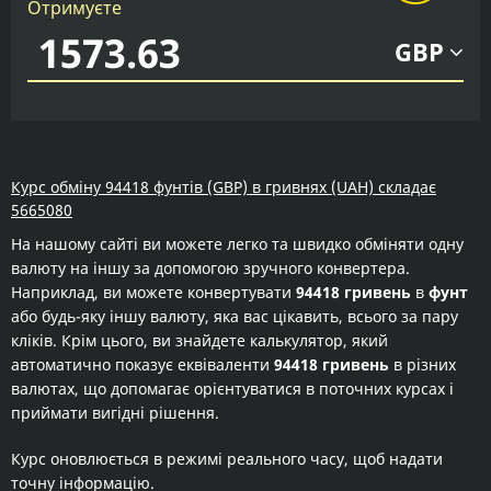
Отримуєте
GBP
Курс обміну 94418 фунтів (GBP) в гривнях (UAH) складає
5665080
На нашому сайті ви можете легко та швидко обміняти одну
валюту на іншу за допомогою зручного конвертера.
Наприклад, ви можете конвертувати
94418 гривень
в
фунт
або будь-яку іншу валюту, яка вас цікавить, всього за пару
кліків. Крім цього, ви знайдете калькулятор, який
автоматично показує еквіваленти
94418 гривень
в різних
валютах, що допомагає орієнтуватися в поточних курсах і
приймати вигідні рішення.
Курс оновлюється в режимі реального часу, щоб надати
точну інформацію.