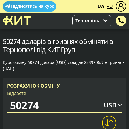
UA
RU
Підписатись на курс
Тернопіль
50274 доларів в гривнях обміняти в
Тернополі від КИТ Груп
Курс обміну 50274 долара (USD) складає 2239706,7 в гривнях
(UAH)
РОЗРАХУНОК ОБМІНУ
Віддаєте
USD