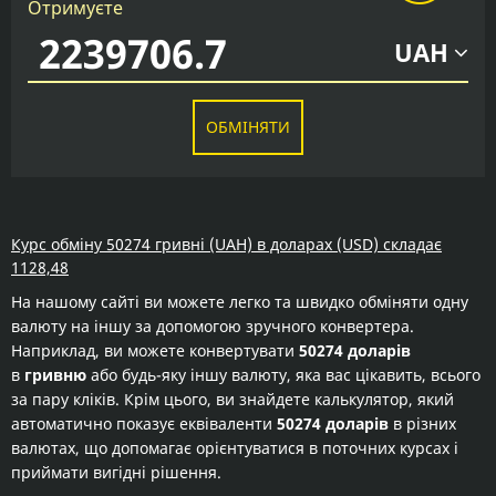
Отримуєте
UAH
ОБМІНЯТИ
Курс обміну 50274 гривні (UAH) в доларах (USD) складає
1128,48
На нашому сайті ви можете легко та швидко обміняти одну
валюту на іншу за допомогою зручного конвертера.
Наприклад, ви можете конвертувати
50274 доларів
в
гривню
або будь-яку іншу валюту, яка вас цікавить, всього
за пару кліків. Крім цього, ви знайдете калькулятор, який
автоматично показує еквіваленти
50274 доларів
в різних
валютах, що допомагає орієнтуватися в поточних курсах і
приймати вигідні рішення.