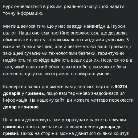
Курс оновлюється в режимі реального часу, щоб надати
точну інформацію.
Ми пишаємося тим, що у нас завжди найвигідніші курси
валют. Наша система постійно оновлюється, що дозволяє
обмінювати валюту за максимально вигідними умовами. З
нами не тільки вигідно, але й безпечно: всі ваші транзакції
захищені сучасними технологіями безпеки, гарантуючи
надійність та конфіденційність ваших даних. Незалежно від
того, який валютний обмін вам потрібен, ви можете бути
впевнені, що у нас ви отримаєте найкращі умови.
Конвертер валют допоможе вам дізнатися вартість
50274
доларів
у
гривень
, якщо вам терміново знадобилася ця
інформація. На нашому сайті ви можете миттєво перекласти
долар
у
гривню
.
Ці знання допоможуть вам розрахувати вартість покупки
гривень
і просто дізнатися співвідношення
долара
до
гривні
. Також на сторінці можна дізнатися скільки коштує