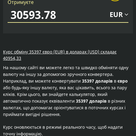
Отримуєте
EUR
Курс обміну 35397 євро (EUR) в доларах (USD) складає
40954,33
На нашому сайті ви можете легко та швидко обміняти одну
валюту на іншу за допомогою зручного конвертера.
Наприклад, ви можете конвертувати
35397 доларів
в
євро
або будь-яку іншу валюту, яка вас цікавить, всього за пару
кліків. Крім цього, ви знайдете калькулятор, який
автоматично показує еквіваленти
35397 доларів
в різних
валютах, що допомагає орієнтуватися в поточних курсах і
приймати вигідні рішення.
Курс оновлюється в режимі реального часу, щоб надати
точну інформацію.