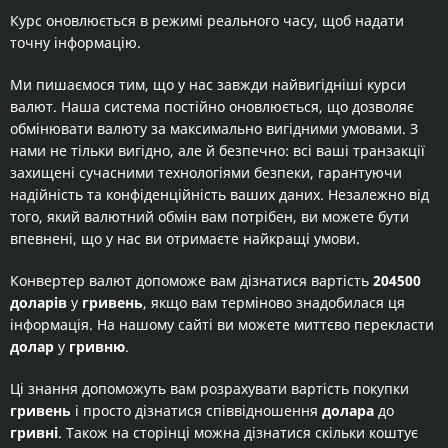
Курс оновлюється в режимі реального часу, щоб надати
точну інформацію.
Ми пишаємося тим, що у нас завжди найвигідніші курси
валют. Наша система постійно оновлюється, що дозволяє
обмінювати валюту за максимально вигідними умовами. З
нами не тільки вигідно, але й безпечно: всі ваші транзакції
захищені сучасними технологіями безпеки, гарантуючи
надійність та конфіденційність ваших даних. Незалежно від
того, який валютний обмін вам потрібен, ви можете бути
впевнені, що у нас ви отримаєте найкращі умови.
Конвертер валют допоможе вам дізнатися вартість
204500
доларів
у
гривень
, якщо вам терміново знадобилася ця
інформація. На нашому сайті ви можете миттєво перекласти
долар
у
гривню
.
Ці знання допоможуть вам розрахувати вартість покупки
гривень
і просто дізнатися співвідношення
долара
до
гривні
. Також на сторінці можна дізнатися скільки коштує