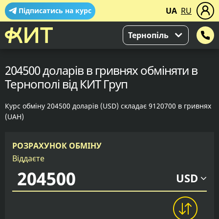
UA
RU
Підписатись на курс
Тернопіль
204500 доларів в гривнях обміняти в
Тернополі від КИТ Груп
Курс обміну 204500 доларів (USD) складає 9120700 в гривнях
(UAH)
РОЗРАХУНОК ОБМІНУ
Віддаєте
USD