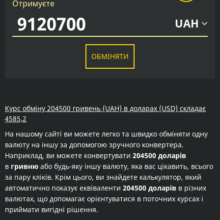
Отримуєте
UAH
ОБМІНЯТИ
Курс обміну 204500 гривень (UAH) в доларах (USD) складає
4585,2
На нашому сайті ви можете легко та швидко обміняти одну
валюту на іншу за допомогою зручного конвертера.
Наприклад, ви можете конвертувати
204500 доларів
в
гривню
або будь-яку іншу валюту, яка вас цікавить, всього
за пару кліків. Крім цього, ви знайдете калькулятор, який
автоматично показує еквіваленти
204500 доларів
в різних
валютах, що допомагає орієнтуватися в поточних курсах і
приймати вигідні рішення.