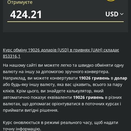
Отримуєте
USD
Курс обміну 19026 доларів (USD) в гривнях (UAH) складає
853316,1
На нашому сайті ви можете легко та швидко обміняти одну
валюту на іншу за допомогою зручного конвертера.
Наприклад, ви можете конвертувати
19026 гривень
в
долар
або будь-яку іншу валюту, яка вас цікавить, всього за пару
кліків. Крім цього, ви знайдете калькулятор, який
автоматично показує еквіваленти
19026 гривень
в різних
валютах, що допомагає орієнтуватися в поточних курсах і
приймати вигідні рішення.
Курс оновлюється в режимі реального часу, щоб надати
точну інформацію.