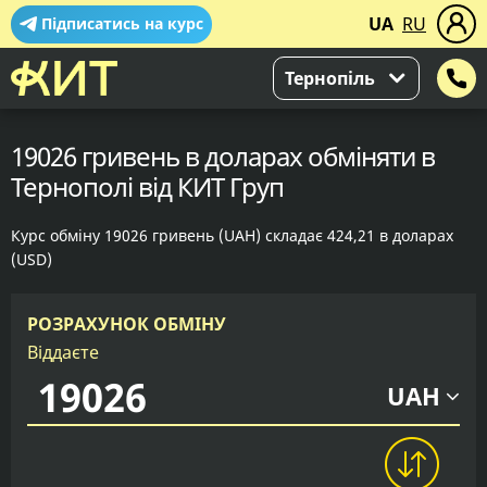
UA
RU
Підписатись на курс
Тернопіль
19026 гривень в доларах обміняти в
Тернополі від КИТ Груп
Курс обміну 19026 гривень (UAH) складає 424,21 в доларах
(USD)
РОЗРАХУНОК ОБМІНУ
Віддаєте
UAH