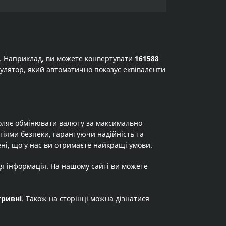
а. Наприклад, ви можете конвертувати
161588
ькулятор, який автоматично показує еквіваленти
оляє обмінювати валюту за максимально
огіями безпеки, гарантуючи надійність та
ні, що у нас ви отримаєте найкращі умови.
ця інформація. На нашому сайті ви можете
гривні
. Також на сторінці можна дізнатися