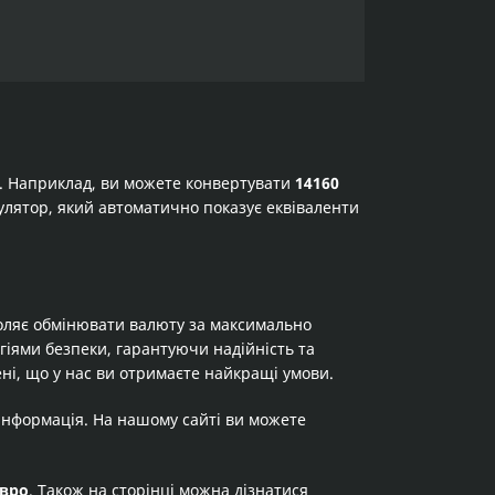
а. Наприклад, ви можете конвертувати
14160
ькулятор, який автоматично показує еквіваленти
оляє обмінювати валюту за максимально
огіями безпеки, гарантуючи надійність та
ні, що у нас ви отримаєте найкращі умови.
 інформація. На нашому сайті ви можете
вро
. Також на сторінці можна дізнатися