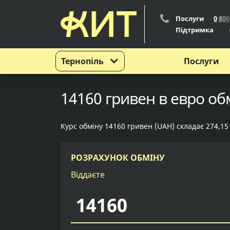
Послуги
0
8
0
0
Підтримка
Тернопіль
Послуги
14160 гривен в евро об
Курс обміну 14160 гривен (UAH) складає 274,15
РОЗРАХУНОК ОБМІНУ
Віддаєте