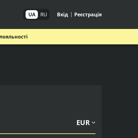
UA
RU
Вхід
Реєстрація
лояльності
EUR