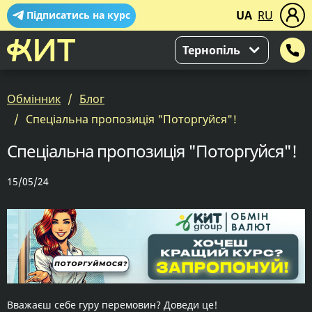
UA
RU
Підписатись на курс
Тернопіль
Обмінник
Блог
Спеціальна пропозиція "Поторгуйся"!
Спеціальна пропозиція "Поторгуйся"!
15/05/24
Вважаєш себе гуру перемовин? Доведи це!