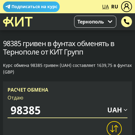
UA
RU
Подписаться на курс
Тернополь
98385 гривен в фунтах обменять в
Тернополе от КИТ Групп
Курс обмена 98385 гривен (UAH) составляет 1639,75 в фунтах
(GBP)
РАСЧЕТ ОБМЕНА
Отдаю
UAH