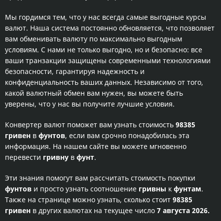
Мы гордимся тем, что у нас всегда самые выгодные курсы
валют. Наша система постоянно обновляется, что позволяет
вам обменивать валюту по максимально выгодным
условиям. С нами не только выгодно, но и безопасно: все
ваши транзакции защищены современными технологиями
безопасности, гарантируя надежность и
конфиденциальность ваших данных. Независимо от того,
какой валютный обмен вам нужен, вы можете быть
уверены, что у нас вы получите лучшие условия.
Конвертер валют поможет вам узнать стоимость
98385
гривен
в
фунтов
, если вам срочно понадобилась эта
информация. На нашем сайте вы можете мгновенно
перевести
гривну
в
фунт
.
Эти знания помогут вам рассчитать стоимость покупки
фунтов
и просто узнать соотношение
гривны
к
фунтам
.
Также на странице можно узнать, сколько стоит
98385
гривен
в других валютах на текущее число
7 августа 2026.