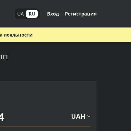
UA
RU
Вход
Регистрация
а лояльности
пп
UAH