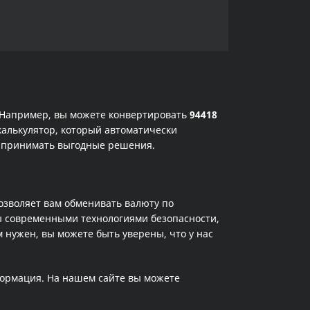
. Например, вы можете конвертировать
94418
калькулятор, который автоматически
и принимать выгодные решения.
позволяет вам обменивать валюту по
ы современными технологиями безопасности,
 нужен, вы можете быть уверены, что у нас
формация. На нашем сайте вы можете