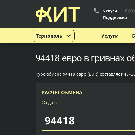
Услуги
0
8
0
0
Поддержка
Тернополь
Услуги
Б
94418 евро в гривнах о
Курс обмена 94418 евро (EUR) составляет 48436
РАСЧЕТ ОБМЕНА
Отдаю