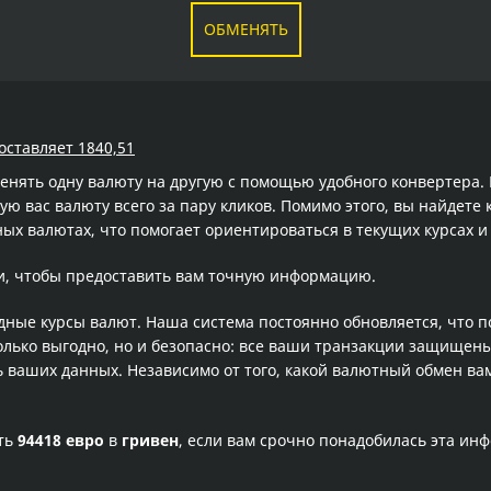
ОБМЕНЯТЬ
оставляет 1840,51
менять одну валюту на другую с помощью удобного конвертера
 вас валюту всего за пару кликов. Помимо этого, вы найдете 
ых валютах, что помогает ориентироваться в текущих курсах 
и, чтобы предоставить вам точную информацию.
одные курсы валют. Наша система постоянно обновляется, что 
олько выгодно, но и безопасно: все ваши транзакции защищен
ваших данных. Независимо от того, какой валютный обмен вам
сть
94418 евро
в
гривен
, если вам срочно понадобилась эта ин