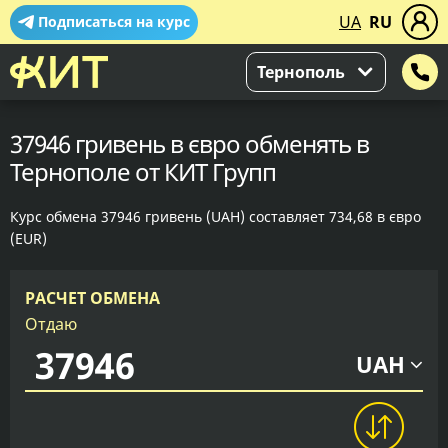
UA
RU
Подписаться на курс
Тернополь
37946 гривень в євро обменять в
Тернополе от КИТ Групп
Курс обмена 37946 гривень (UAH) составляет 734,68 в євро
(EUR)
РАСЧЕТ ОБМЕНА
Отдаю
UAH