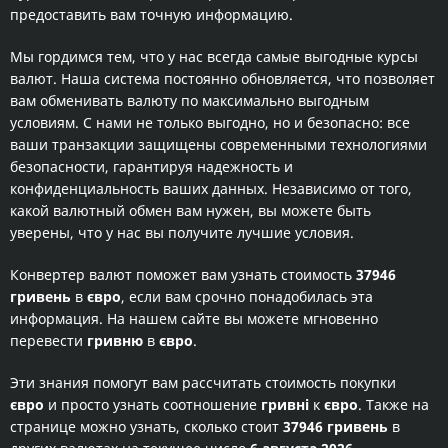
предоставить вам точную информацию.
Мы гордимся тем, что у нас всегда самые выгодные курсы
валют. Наша система постоянно обновляется, что позволяет
вам обменивать валюту по максимально выгодным
условиям. С нами не только выгодно, но и безопасно: все
ваши транзакции защищены современными технологиями
безопасности, гарантируя надежность и
конфиденциальность ваших данных. Независимо от того,
какой валютный обмен вам нужен, вы можете быть
уверены, что у нас вы получите лучшие условия.
Конвертер валют поможет вам узнать стоимость
37946
гривень
в
євро
, если вам срочно понадобилась эта
информация. На нашем сайте вы можете мгновенно
перевести
гривню
в
євро
.
Эти знания помогут вам рассчитать стоимость покупки
євро
и просто узнать соотношение
гривні
к
євро
. Также на
странице можно узнать, сколько стоит
37946 гривень
в