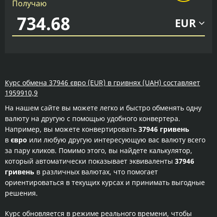
Получаю
EUR
Курс обмена 37946 євро (EUR) в гривнях (UAH) составляет
1959910,9
На нашем сайте вы можете легко и быстро обменять одну
валюту на другую с помощью удобного конвертера.
Например, вы можете конвертировать
37946 гривень
в
євро
или любую другую интересующую вас валюту всего
за пару кликов. Помимо этого, вы найдете калькулятор,
который автоматически показывает эквиваленты
37946
гривень
в различных валютах, что помогает
ориентироваться в текущих курсах и принимать выгодные
решения.
Курс обновляется в режиме реального времени, чтобы