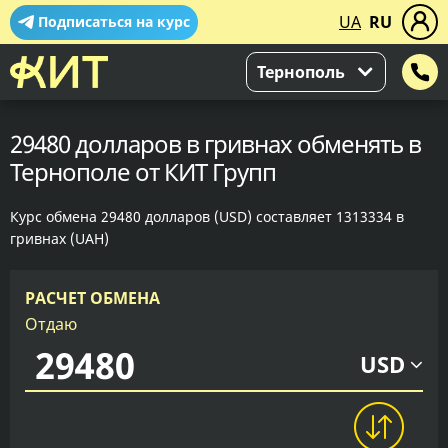
UA
RU
Подписаться на курс
Тернополь
29480 долларов в гривнах обменять в
Тернополе от КИТ Групп
Курс обмена 29480 долларов (USD) составляет 1313334 в
гривнах (UAH)
РАСЧЕТ ОБМЕНА
Отдаю
USD