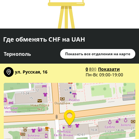
Где обменять CHF на UAH
Тернополь
Показать все отделения на карте
0
8
0
0
Показати
ул. Русская, 16
Пн-Вс 09:00-19:00