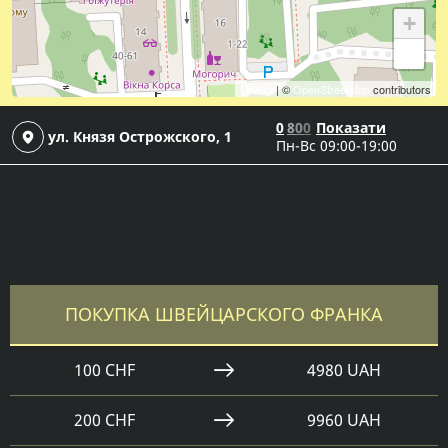
+
−
Leaflet
| ©
OpenStreetMap
contributors
0
8
0
0
Показати
ул. Князя Острожского, 1
Пн-Вс 09:00-19:00
ПОКУПКА ШВЕЙЦАРСКОГО ФРАНКА
100 CHF
4980 UAH
200 CHF
9960 UAH