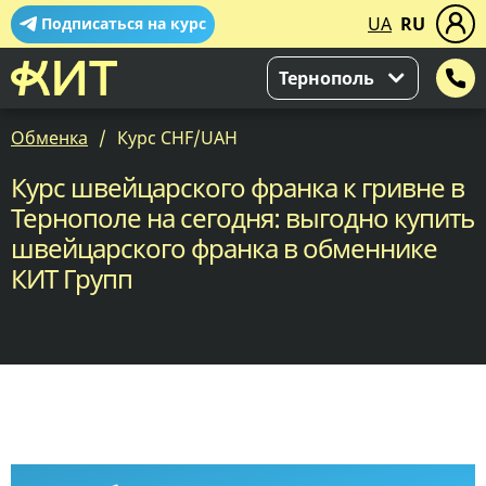
UA
RU
Подписаться на курс
Тернополь
Обменка
Курс CHF/UAH
Курс швейцарского франка к гривне в
Тернополе на сегодня: выгодно купить
швейцарского франка в обменнике
КИТ Групп
Уведомить меня